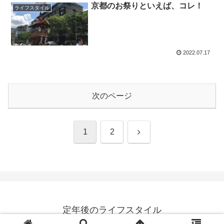
京都のお祭りといえば、コレ！
ライフスタイル
2022.07.17
次のページ
次
1
2
へ
定年後のライフスタイル