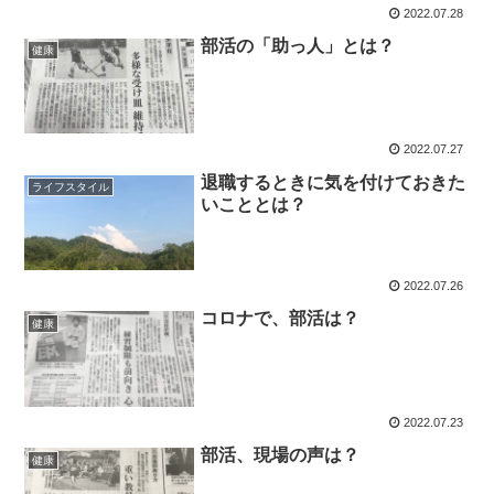
2022.07.28
部活の「助っ人」とは？
健康
2022.07.27
退職するときに気を付けておきた
ライフスタイル
いこととは？
2022.07.26
コロナで、部活は？
健康
2022.07.23
部活、現場の声は？
健康