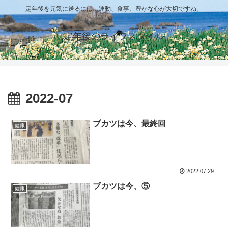
定年後を元気に送るには、運動、食事、豊かな心が大切ですね。
定年後のライフスタイル
2022-07
ブカツは今、最終回
健康
2022.07.29
ブカツは今、⑤
健康