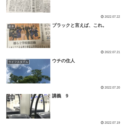
2022.07.22
ブラックと言えば、これ。
健康
2022.07.21
ウチの住人
ライフスタイル
2022.07.20
講義 9
健康
2022.07.19