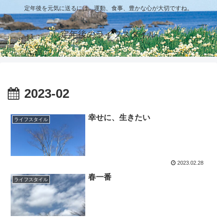
定年後を元気に送るには、運動、食事、豊かな心が大切ですね。
定年後のライフスタイル
2023-02
幸せに、生きたい
ライフスタイル
2023.02.28
春一番
ライフスタイル