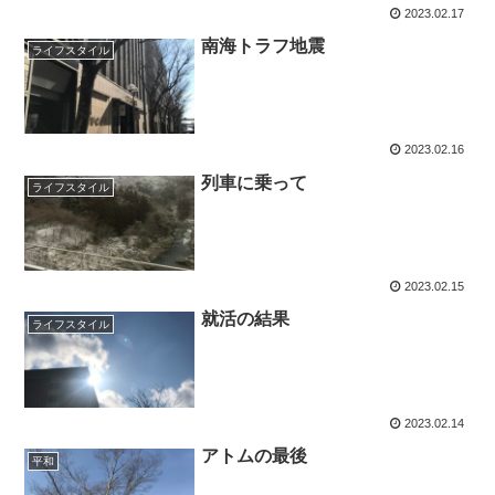
2023.02.17
南海トラフ地震
ライフスタイル
2023.02.16
列車に乗って
ライフスタイル
2023.02.15
就活の結果
ライフスタイル
2023.02.14
アトムの最後
平和