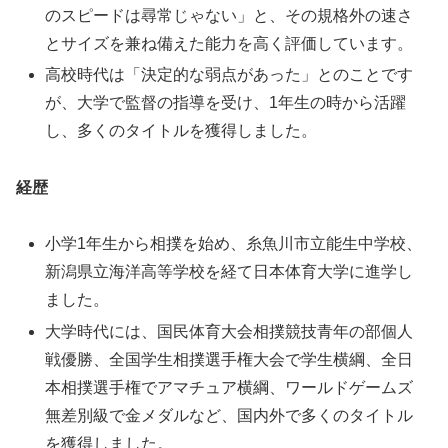
のスピードは尋常じゃない」と、その規格外の速さ
とサイズを兼ね備えた能力を高く評価しています。
高校時代は「決定的な弱点があった」とのことです
が、大学で監督の指導を受け、1年生の時から活躍
し、多くのタイトルを獲得しました。
経歴
小学1年生から相撲を始め、糸魚川市立能生中学校、
新潟県立海洋高等学校を経て日本体育大学に進学し
ました。
大学時代には、国民体育大会相撲競技青年の部個人
戦優勝、全国学生相撲選手権大会で学生横綱、全日
本相撲選手権でアマチュア横綱、ワールドゲームズ
無差別級で金メダルなど、国内外で多くのタイトル
を獲得しました。