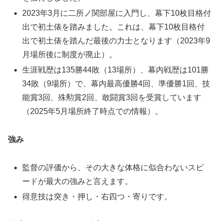
2023年3月に二所ノ関部屋に入門し、幕下10枚目格付
出で初土俵を踏みました。これは、幕下10枚目格付
出で初土俵を踏んだ最後の力士となります（2023年9
月場所後に制度が廃止）。
生涯戦歴は135勝44敗（13場所）、幕内戦歴は101勝
34敗（9場所）で、幕内最高優勝4回、準優勝1回、技
能賞3回、殊勲賞2回、敢闘賞3回を受賞しています
（2025年5月場所終了時点での情報）。
強み
監督の評価から、その大きな体格に似合わないスピ
ードが最大の強みと言えます。
得意技は突き・押し・右四つ・寄りです。