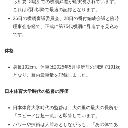
ら所要13場所での横綱昇進が確実視されています。
これは昭和以降で最速の記録となります。
26日の横綱審議委員会、28日の番付編成会議と臨時
理事会を経て、正式に第75代横綱に昇進する見込み
です。
体格
身長192cm、体重は2025年5月場所前の測定で191kg
となり、幕内最重量を記録しました。
日本体育大学時代の監督の評価
日本体育大学時代の監督は、大の里の最大の長所を
「スピードは超一流」と即答しています。
パワーや技術は人並みとしながらも、「あの体であ