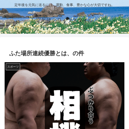
定年後を元気に送るには、運動、食事、豊かな心が大切ですね。
定年後のライフスタイル
ふた場所連続優勝とは、の件
スポーツ