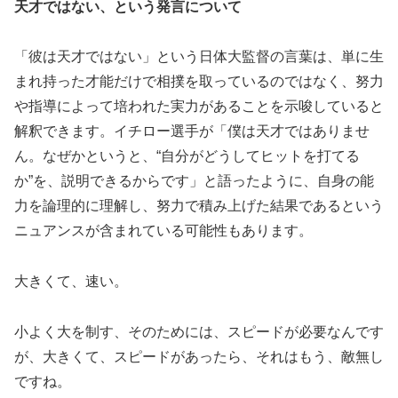
天才ではない、という発言について
「彼は天才ではない」という日体大監督の言葉は、単に生
まれ持った才能だけで相撲を取っているのではなく、努力
や指導によって培われた実力があることを示唆していると
解釈できます。イチロー選手が「僕は天才ではありませ
ん。なぜかというと、“自分がどうしてヒットを打てる
か”を、説明できるからです」と語ったように、自身の能
力を論理的に理解し、努力で積み上げた結果であるという
ニュアンスが含まれている可能性もあります。
大きくて、速い。
小よく大を制す、そのためには、スピードが必要なんです
が、大きくて、スピードがあったら、それはもう、敵無し
ですね。