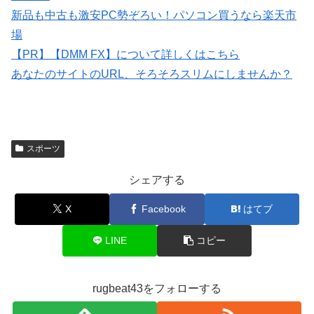
新品も中古も激安PC勢ぞろい！パソコン買うなら楽天市
場
【PR】【DMM FX】について詳しくはこちら
あなたのサイトのURL、そろそろスリムにしませんか？
スポーツ
シェアする
X
Facebook
はてブ
LINE
コピー
rugbeat43をフォローする