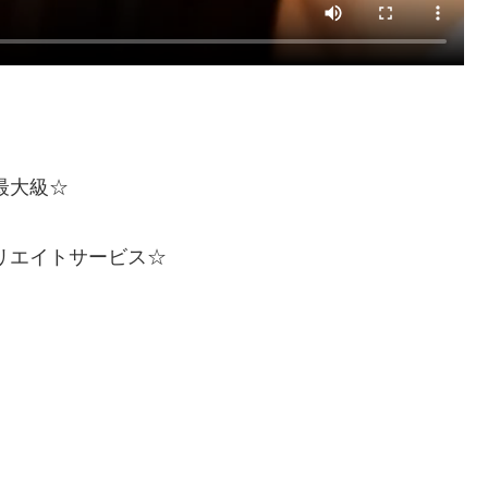
最大級☆
リエイトサービス☆