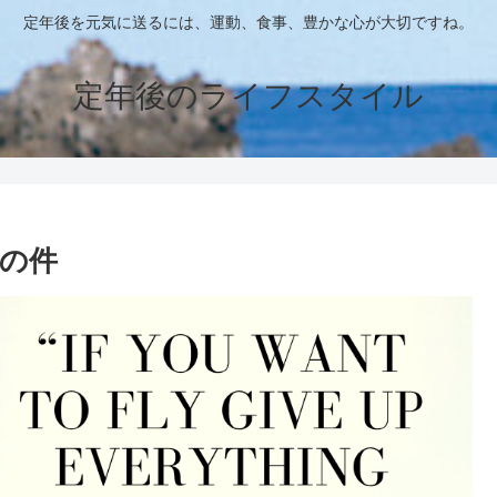
定年後を元気に送るには、運動、食事、豊かな心が大切ですね。
定年後のライフスタイル
の件