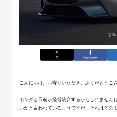
X
Facebook
こんにちは。お寄りいただき、ありがとうご
ホンダと日産が経営統合するかもしれません
いかと言われているようですが、それはどの