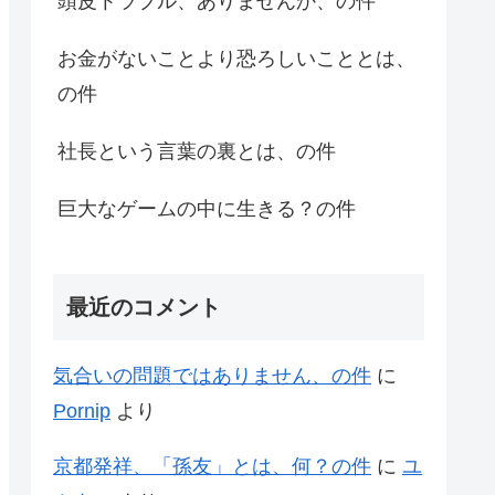
頭皮トラブル、ありませんか、の件
お金がないことより恐ろしいこととは、
の件
社長という言葉の裏とは、の件
巨大なゲームの中に生きる？の件
最近のコメント
気合いの問題ではありません、の件
に
Pornip
より
京都発祥、「孫友」とは、何？の件
に
ユ