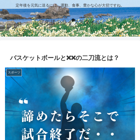
定年後を元気に送るには、運動、食事、豊かな心が大切ですね。
定年後のライフスタイル
バスケットボールと❌❌の二刀流とは？
スポーツ