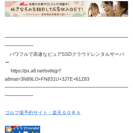
━━━━━━━━━━━━━━━━━━━━━━━━━━
━━━━━━
パワフルで高速なピュアSSDクラウドレンタルサーバ
ー
https://px.a8.net/svt/ejp?
a8mat=3N89LO+FN831U+3JTE+61Z83
━━━━━━━━━━━━━━━━━━━━━━━━━━
━━━━━━
ゴルフ場予約サイト：楽天ＧＯＲＡ