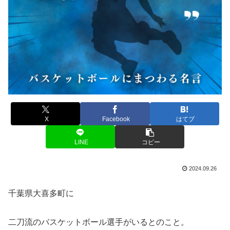
X
Facebook
はてブ
LINE
コピー
2024.09.26
千葉県大喜多町に
二刀流のバスケットボール選手がいるとのこと。