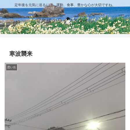
定年後を元気に送るには、運動、食事、豊かな心が大切ですね。
定年後のライフスタイル
寒波襲来
思い出