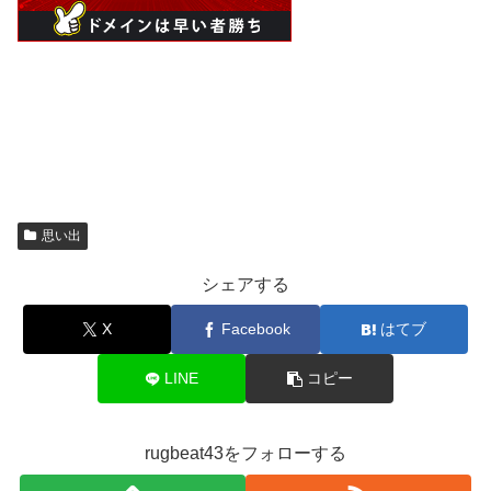
思い出
シェアする
X
Facebook
はてブ
LINE
コピー
rugbeat43をフォローする