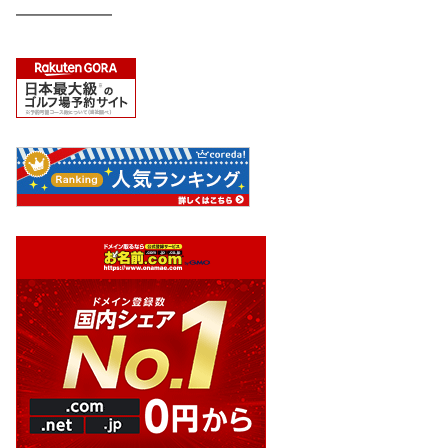
━━━━━━