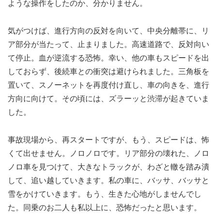
ような操作をしたのか、分かりません。
気がつけば、進行方向の反対を向いて、中央分離帯に、リ
ア部分が当たって、止まりました。高速道路で、反対向い
て停止。血が逆流する恐怖。幸い、他の車もスピードを出
しておらず、後続車との衝突は避けられました。三角板を
置いて、スノーネットを再度付け直し、車の向きを、進行
方向に向けて。その頃には、ズラーッと渋滞が起きていま
した。
事故現場から、再スタートですが、もう、スピードは、怖
くて出せません。ノロノロです。リア部分の壊れた、ノロ
ノロ車を見つけて、大きなトラックが、わざと轍を踏み潰
して、追い越していきます。私の車に、バッサ、バッサと
雪をかけていきます。もう、生きた心地がしませんでし
た。同乗のお二人も私以上に、恐怖だったと思います。