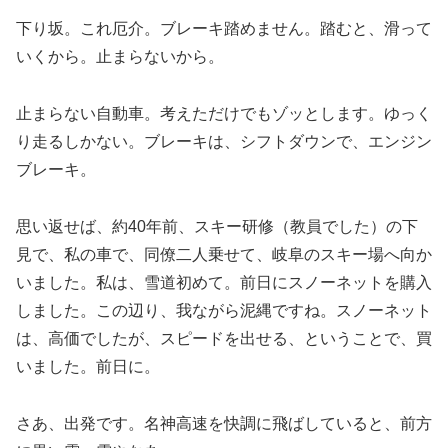
下り坂。これ厄介。ブレーキ踏めません。踏むと、滑って
いくから。止まらないから。
止まらない自動車。考えただけでもゾッとします。ゆっく
り走るしかない。ブレーキは、シフトダウンで、エンジン
ブレーキ。
思い返せば、約40年前、スキー研修（教員でした）の下
見で、私の車で、同僚二人乗せて、岐阜のスキー場へ向か
いました。私は、雪道初めて。前日にスノーネットを購入
しました。この辺り、我ながら泥縄ですね。スノーネット
は、高価でしたが、スピードを出せる、ということで、買
いました。前日に。
さあ、出発です。名神高速を快調に飛ばしていると、前方