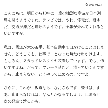
2023.01.23
こんにちは。明日から10年に一度の強烈な寒波が日本列
島を襲うようですね。テレビでは、やれ、停電だ、断水
だ、交通渋滞だと連呼のようです。予報が外れてくれると
いいですが。
私は、雪道が大の苦手。基本自動車で出かけることはしま
せん。どうしても、仕事で、となった時だけ出かけます。
もちろん、スタッドレスタイヤ装着しています。でも、怖
いですよね。だって、ブレーキ踏むと、滑っていくんです
から。止まらない。どうやって止めるの、ですよ。
さらに、これが、坂道なら、なおさらです。登りは、ま
あ、止まらなければ、なんとかなるでしょう。止まると、
次の発進で滑るかも。