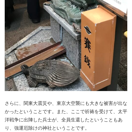
さらに、関東大震災や、東京大空襲にも大きな被害が出な
かったということです。また、ここで祈祷を受けて、太平
洋戦争に出陣した兵士が、全員生還したということもあ
り、強運厄除けの神社ということです。