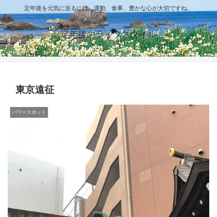
定年後を元気に送るには、運動、食事、豊かな心が大切ですね。
定年後のライフスタイル
東京遠征
パワースポット