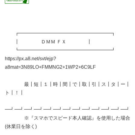
┏━━━━━━━━━━━━━━━━━━━┓
┃ ＤＭＭ ＦＸ ┃
┗━━━━━━━━━━━━━━━━━━━┛
https://px.a8.net/svt/ejp?
a8mat=3N89LO+FMMNG2+1WP2+6C9LF
最┃短┃１┃時┃間┃で┃取┃引┃ス┃タ┃ー┃
ト┃！┃
━┛━┛━┛━┛━┛━┛━┛━┛━┛━┛━┛━┛━┛
※『スマホでスピード本人確認』を使用した場合
(休業日を除く)