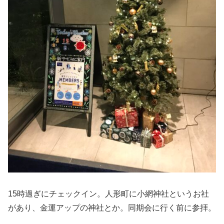
15時過ぎにチェックイン。人形町に小網神社というお社
があり、金運アップの神社とか。同期会に行く前に参拝。