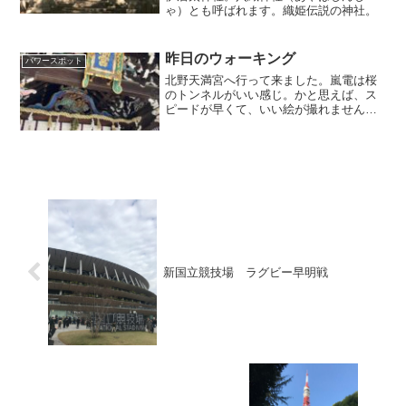
ゃ）とも呼ばれます。織姫伝説の神社。
昨日のウォーキング
パワースポット
北野天満宮へ行って来ました。嵐電は桜
のトンネルがいい感じ。かと思えば、ス
ピードが早くて、いい絵が撮れませんで
した。
新国立競技場 ラグビー早明戦