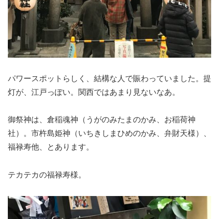
パワースポットらしく、結構な人で賑わっていました。提
灯が、江戸っぽい。関西ではあまり見ないなあ。
御祭神は、倉稲魂神（うがのみたまのかみ、お稲荷神
社）。市杵島姫神（いちきしまひめのかみ、弁財天様）、
福禄寿他、とあります。
テカテカの福禄寿様。