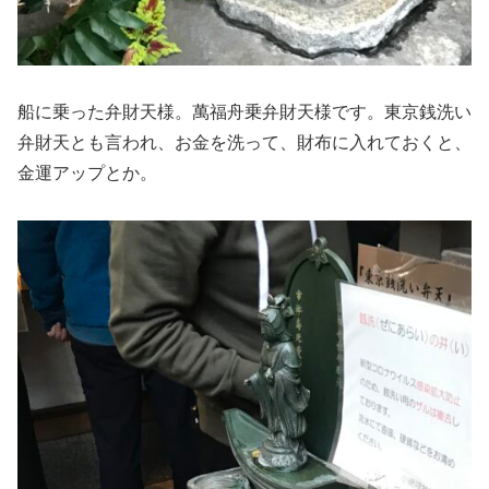
船に乗った弁財天様。萬福舟乗弁財天様です。東京銭洗い
弁財天とも言われ、お金を洗って、財布に入れておくと、
金運アップとか。