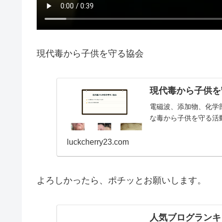
現代毒から子供を守る協会
現代毒から子供を
電磁波、添加物、化学
な毒から子供を守る活
luckcherry23.com
よろしかったら、ポチッとお願いします。
人気ブログランキ