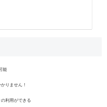
可能
かかりません！
クの利用ができる