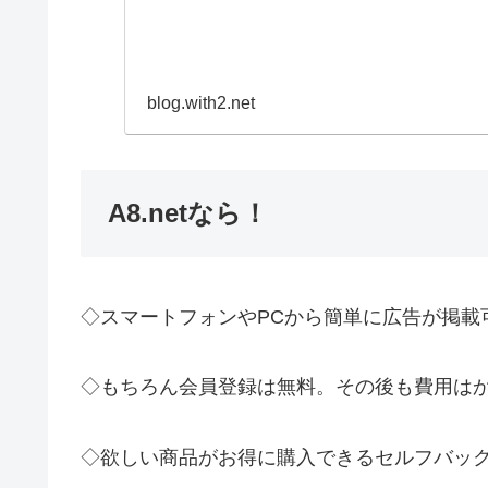
blog.with2.net
A8.netなら！
◇スマートフォンやPCから簡単に広告が掲載
◇もちろん会員登録は無料。その後も費用は
◇欲しい商品がお得に購入できるセルフバッ