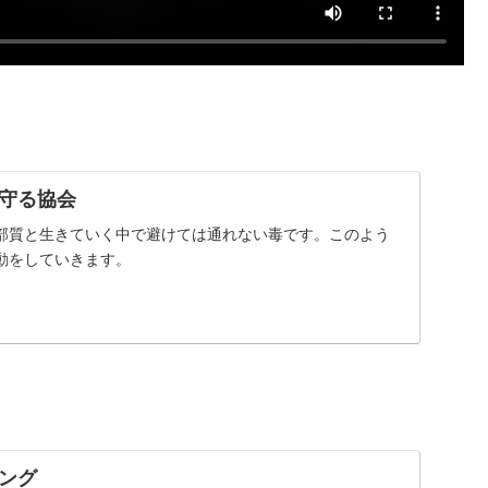
守る協会
部質と生きていく中で避けては通れない毒です。このよう
動をしていきます。
ング