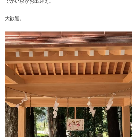
でかい杉がお出迎え。
大歓迎。