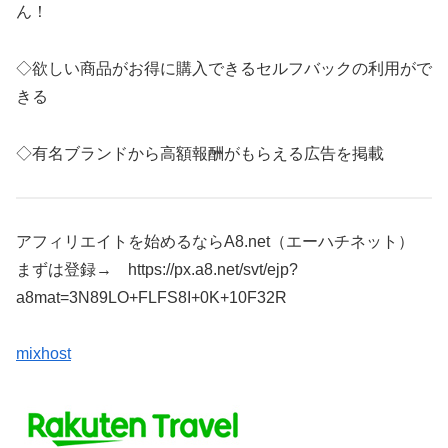
ん！
◇欲しい商品がお得に購入できるセルフバックの利用がで
きる
◇有名ブランドから高額報酬がもらえる広告を掲載
アフィリエイトを始めるならA8.net（エーハチネット）
まずは登録→ https://px.a8.net/svt/ejp?
a8mat=3N89LO+FLFS8I+0K+10F32R
mixhost