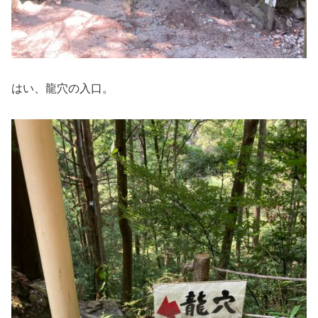
はい、龍穴の入口。