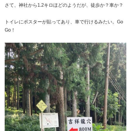
さて、神社から1.2キロほどのようだが、徒歩か？車か？
トイレにポスターが貼ってあり、車で行けるみたい。Go
Go！