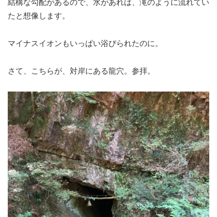
結構な勾配があるので、水があれば、滝のように流れてい
たと想像します。
マイナスイオンもいっぱい浴びられたのに。
さて、こちらが、対岸にある龍穴。参拝。