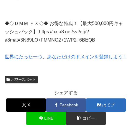
◆◇ＤＭＭ ＦＸ◇◆ お得な特典！【最大500,000円キャ
ッシュバック】 https://px.a8.net/svt/ejp?
a8mat=3N89LO+FMMNG2+1WP2+6BEQB
世界にたった一つ、あなただけのドメインを登録しよう！
パワースポット
シェアする
X
Facebook
はてブ
LINE
コピー