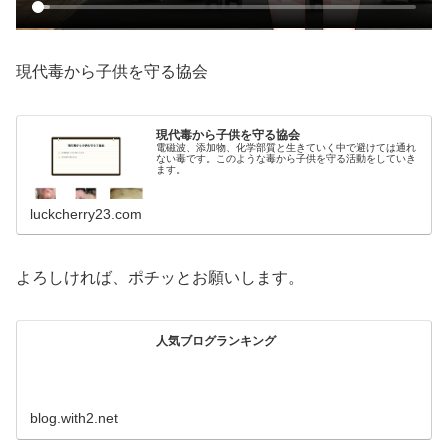
現代毒から子供を守る協会
現代毒から子供を守る協会
電磁波、添加物、化学部質と生きていく中で避けては通れ
ない毒です。このような毒から子供を守る活動をしていき
ます。
luckcherry23.com
よろしければ、ポチッとお願いします。
人気ブログランキング
blog.with2.net