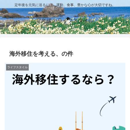
定年後を元気に送るには、運動、食事、豊かな心が大切ですね。
定年後のライフスタイル
海外移住を考える、の件
ライフスタイル