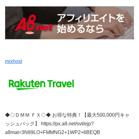
mixhost
◆◇ＤＭＭ ＦＸ◇◆ お得な特典！【最大500,000円キャ
ッシュバック】 https://px.a8.net/svt/ejp?
a8mat=3N89LO+FMMNG2+1WP2+6BEQB