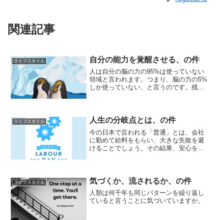
関連記事
自分の能力を覚醒させる、の件
ライフスタイル
人は自分の脳の力の95%は使っていない
領域と言われます。つまり、脳の力の5%
しか使っていない、と言うのです。残り
95%を覚醒させるために、多額のお金を
自分に投資する人もいます。
人生の分岐点とは、の件
ライフスタイル
今の日本で言われる「普通」とは、会社
に勤めて給料をもらい、大きな失敗を避
けることでしょう。その結果、安心を手
に入れられるのでしょうか。
気づくか、流されるか、の件
ライフスタイル
人類は何千年も同じパターンを繰り返し
ていると言うことに気づいていますか。