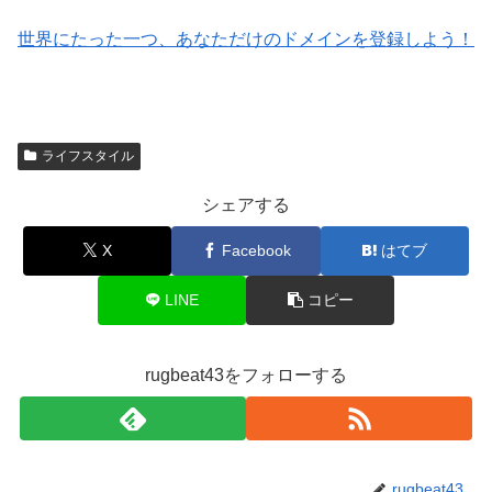
世界にたった一つ、あなただけのドメインを登録しよう！
ライフスタイル
シェアする
X
Facebook
はてブ
LINE
コピー
rugbeat43をフォローする
rugbeat43