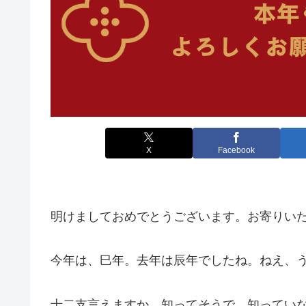
X
Facebook
明けましておめでとうございます。お寄りい
今年は、巳年。去年は辰年でしたね。ねえ、
十二支言えますか。知ってそうで、知ってい