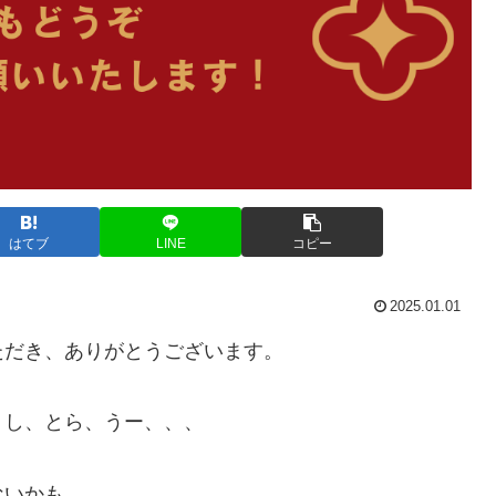
はてブ
LINE
コピー
2025.01.01
ただき、ありがとうございます。
うし、とら、うー、、、
ないかも。