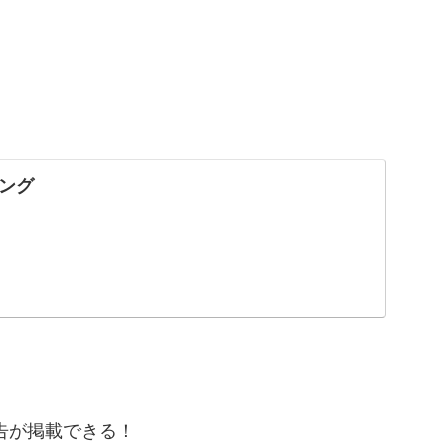
ング
告が掲載できる！