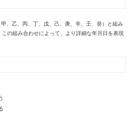
（甲、乙、丙、丁、戊、己、庚、辛、壬、癸）と組み
。この組み合わせによって、より詳細な年月日を表現
う
る