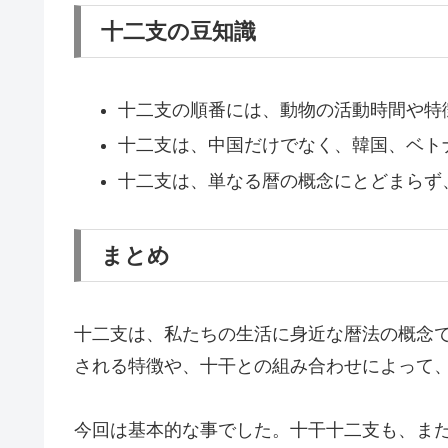
十二支の豆知識
十二支の順番には、動物の活動時間や特
十二支は、中国だけでなく、韓国、ベト
十二支は、単なる暦の概念にとどまらず
まとめ
十二支は、私たちの生活に身近な暦法の概念
される特徴や、十干との組み合わせによって
今回は基本的な事でした。十干十二支も、ま