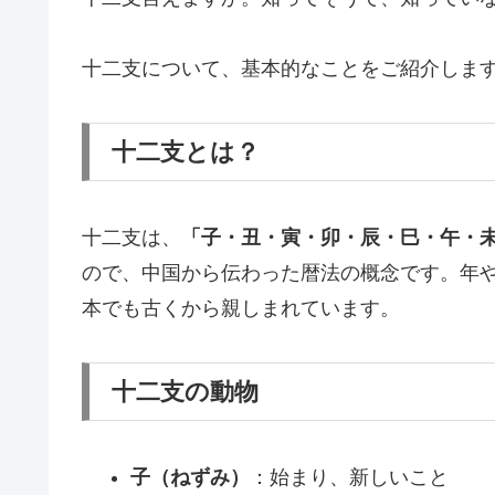
十二支について、基本的なことをご紹介しま
十二支とは？
十二支は、
「子・丑・寅・卯・辰・巳・午・
ので、中国から伝わった暦法の概念です。年
本でも古くから親しまれています。
十二支の動物
子（ねずみ）
：始まり、新しいこと