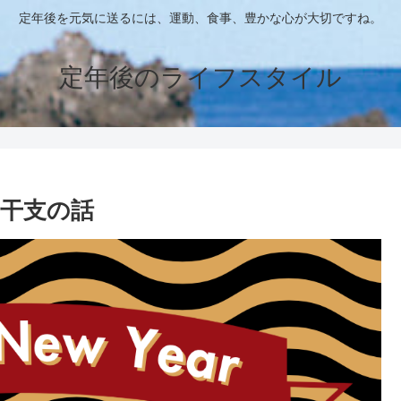
定年後を元気に送るには、運動、食事、豊かな心が大切ですね。
定年後のライフスタイル
干支の話