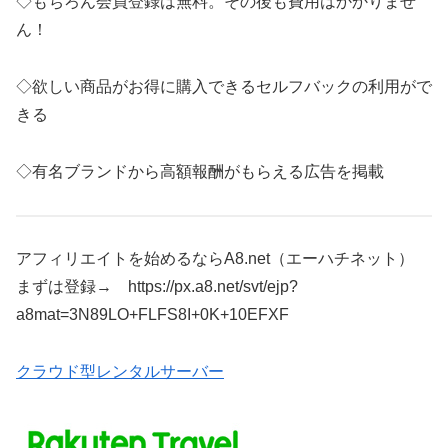
◇もちろん会員登録は無料。その後も費用はかかりませ
ん！
◇欲しい商品がお得に購入できるセルフバックの利用がで
きる
◇有名ブランドから高額報酬がもらえる広告を掲載
アフィリエイトを始めるならA8.net（エーハチネット）
まずは登録→ https://px.a8.net/svt/ejp?
a8mat=3N89LO+FLFS8I+0K+10EFXF
クラウド型レンタルサーバー