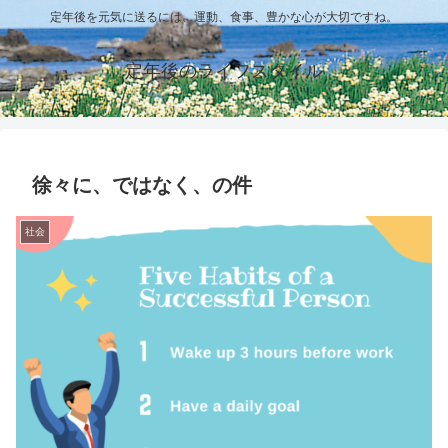
定年後を元気に送るには、運動、食事、豊かな心が大切ですね。
定年後のライフスタイル
徐々に、ではなく、の件
社会