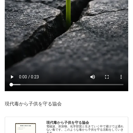
現代毒から子供を守る協会
現代毒から子供を守る協会
電磁波、添加物、化学部質と生きていく中で避けては通れ
ない毒です。このような毒から子供を守る活動をしていき
ます。