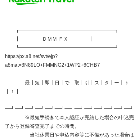
┏━━━━━━━━━━━━━━━━━━━┓
┃ ＤＭＭ ＦＸ ┃
┗━━━━━━━━━━━━━━━━━━━┛
https://px.a8.net/svt/ejp?
a8mat=3N89LO+FMMNG2+1WP2+6CHB7
最┃短┃即┃日┃で┃取┃引┃ス┃タ┃ー┃ト
┃！┃
━┛━┛━┛━┛━┛━┛━┛━┛━┛━┛━┛━┛━┛
※最短手続きで本人認証が完結した場合の申込完
了から登録審査完了までの時間。
当社休業日や申込内容等に不備があった場合は