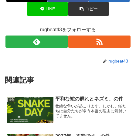
LINE
コピー
rugbeat43をフォローする
rugbeat43
関連記事
平和な蛇の群れとネズミ、の件
社会
壮絶な争いが起こります。しかし、蛇た
ちは自分たちが争う本当の理由に気付い
てません。