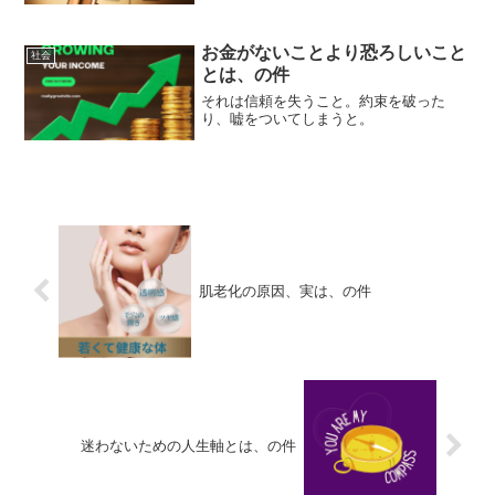
お金がないことより恐ろしいこと
社会
とは、の件
それは信頼を失うこと。約束を破った
り、嘘をついてしまうと。
肌老化の原因、実は、の件
迷わないための人生軸とは、の件