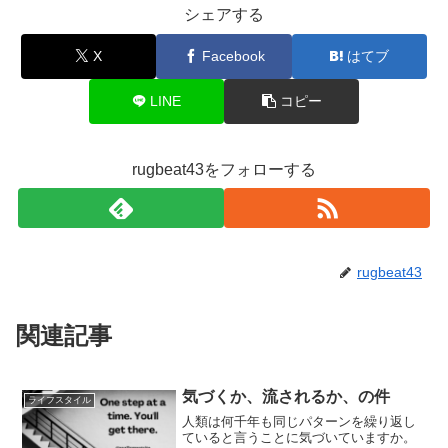
シェアする
X
Facebook
はてブ
LINE
コピー
rugbeat43をフォローする
rugbeat43
関連記事
気づくか、流されるか、の件
ライフスタイル
人類は何千年も同じパターンを繰り返し
ていると言うことに気づいていますか。