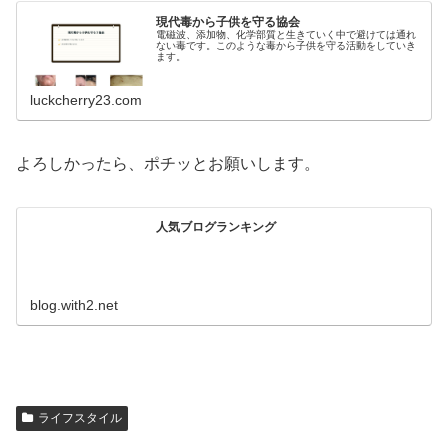
現代毒から子供を守る協会
電磁波、添加物、化学部質と生きていく中で避けては通れ
ない毒です。このような毒から子供を守る活動をしていき
ます。
luckcherry23.com
よろしかったら、ポチッとお願いします。
人気ブログランキング
blog.with2.net
ライフスタイル