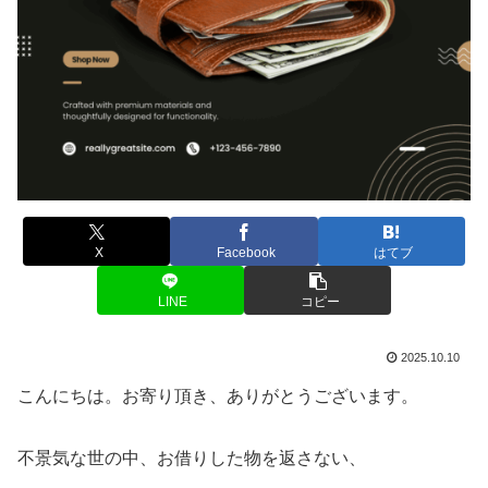
X
Facebook
はてブ
LINE
コピー
2025.10.10
こんにちは。お寄り頂き、ありがとうございます。
不景気な世の中、お借りした物を返さない、