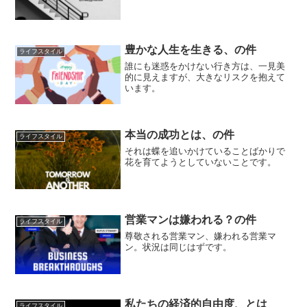
豊かな人生を生きる、の件
ライフスタイル
誰にも迷惑をかけない行き方は、一見美
的に見えますが、大きなリスクを抱えて
います。
本当の成功とは、の件
ライフスタイル
それは蝶を追いかけていることばかりで
花を育てようとしていないことです。
営業マンは嫌われる？の件
ライフスタイル
尊敬される営業マン、嫌われる営業マ
ン。状況は同じはずです。
私たちの経済的自由度、とは
ライフスタイル