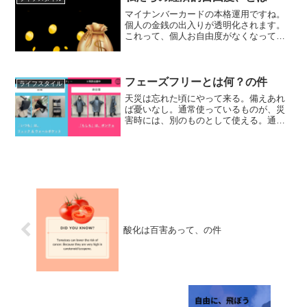
マイナンバーカードの本格運用ですね。
個人の金銭の出入りが透明化されます。
これって、個人お自由度がなくなってき
ていることですよね？
フェーズフリーとは何？の件
ライフスタイル
天災は忘れた頃にやって来る。備えあれ
ば憂いなし。通常使っているものが、災
害時には、別のものとして使える。通常
は水筒、災害時は浄水器。そんなものが
あれば、便利ですね。
酸化は百害あって、の件