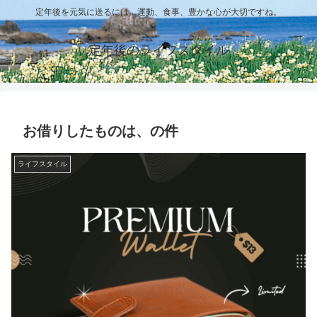
定年後を元気に送るには、運動、食事、豊かな心が大切ですね。
定年後のライフスタイル
お借りしたものは、の件
ライフスタイル